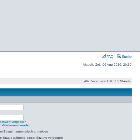
FAQ
Suche
Aktuelle Zeit: 06 Aug 2026, 20:30
Alle Zeiten sind UTC + 1 Stunde
asswort vergessen
-E-Mail erneut senden
dem Besuch automatisch anmelden
e-Status während dieser Sitzung verbergen