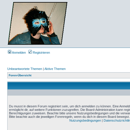
Anmelden
Registrieren
Unbeantwortete Themen
|
Aktive Themen
Foren-Übersicht
Du musst in diesem Forum registriert sein, um dich anmelden zu können. Eine Anmeldu
ermöglicht dir, auf weitere Funktionen zuzugreifen. Die Board-Administration kann reg
Berechtigungen zuweisen. Beachte bitte unsere Nutzungsbedingungen und die verwand
Bitte beachte auch die jeweiligen Forenregeln, wenn du dich in diesem Board bewegst.
Nutzungsbedingungen
|
Datenschutzrichtli