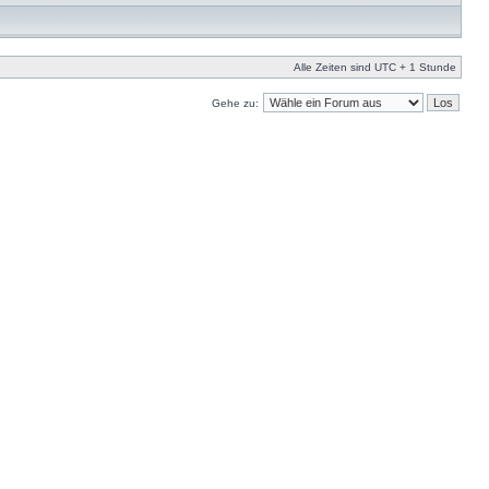
Alle Zeiten sind UTC + 1 Stunde
Gehe zu: