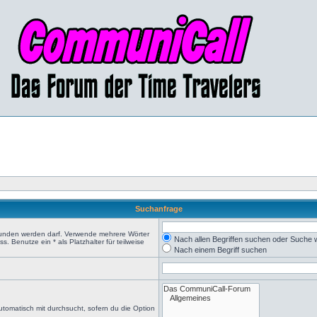
Suchanfrage
efunden werden darf. Verwende mehrere Wörter
Nach allen Begriffen suchen oder Suche
 Benutze ein * als Platzhalter für teilweise
Nach einem Begriff suchen
tomatisch mit durchsucht, sofern du die Option