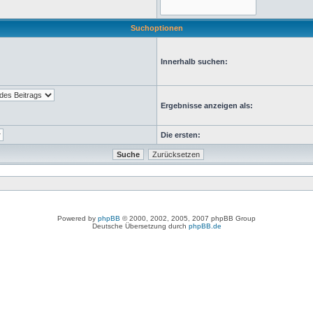
Suchoptionen
Innerhalb suchen:
Ergebnisse anzeigen als:
Die ersten:
Powered by
phpBB
© 2000, 2002, 2005, 2007 phpBB Group
Deutsche Übersetzung durch
phpBB.de