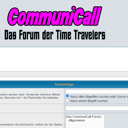
Suchanfrage
efunden werden darf. Verwende mehrere Wörter
Nach allen Begriffen suchen oder Suche
 Benutze ein * als Platzhalter für teilweise
Nach einem Begriff suchen
tomatisch mit durchsucht, sofern du die Option