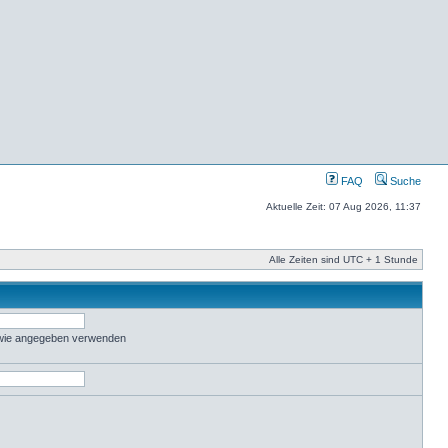
FAQ
Suche
Aktuelle Zeit: 07 Aug 2026, 11:37
Alle Zeiten sind UTC + 1 Stunde
 wie angegeben verwenden