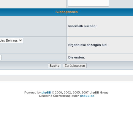
Suchoptionen
Innerhalb suchen:
Ergebnisse anzeigen als:
Die ersten:
Powered by
phpBB
© 2000, 2002, 2005, 2007 phpBB Group
Deutsche Übersetzung durch
phpBB.de