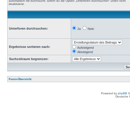
automatisch mit durchsucht, sofern du die Option „Unterforen durchsuchen“ unten nicht
deaktivierst.
Unterforen durchsuchen:
Ja
Nein
Ergebnisse sortieren nach:
Aufsteigend
Absteigend
Suchzeitraum begrenzen:
Foren-Übersicht
Powered by
phpBB
©
Deutsche 