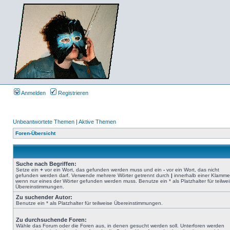
Anmelden
Registrieren
Unbeantwortete Themen
|
Aktive Themen
Foren-Übersicht
Suche nach Begriffen:
Setze ein
+
vor ein Wort, das gefunden werden muss und ein
-
vor ein Wort, das nicht
gefunden werden darf. Verwende mehrere Wörter getrennt durch
|
innerhalb einer Klamme
wenn nur eines der Wörter gefunden werden muss. Benutze ein * als Platzhalter für teilwe
Übereinstimmungen.
Zu suchender Autor:
Benutze ein * als Platzhalter für teilweise Übereinstimmungen.
Zu durchsuchende Foren:
Wähle das Forum oder die Foren aus, in denen gesucht werden soll. Unterforen werden