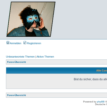
Anmelden
Registrieren
Unbeantwortete Themen
|
Aktive Themen
Foren-Übersicht
Alle Coo
Bist du sicher, dass du 
Foren-Übersicht
Powered by
phpBB
©
Deutsche 