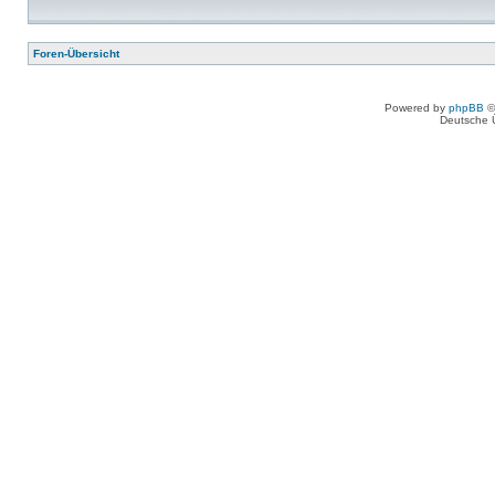
Foren-Übersicht
Powered by
phpBB
©
Deutsche 