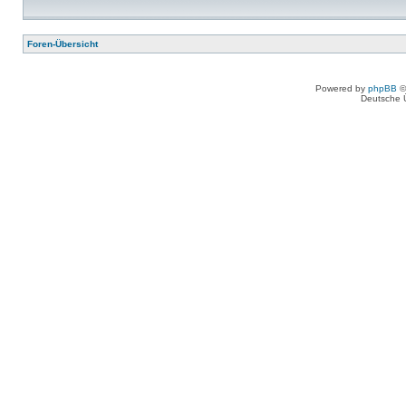
Foren-Übersicht
Powered by
phpBB
©
Deutsche 