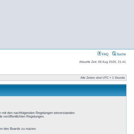
FAQ
Suche
Aktuelle Zeit: 06 Aug 2026, 21:41
Alle Zeiten sind UTC + 1 Stunde
ich mit den nachfolgenden Regelungen einverstanden.
le veröffentlichten Regelungen.
men des Boards zu nutzen.