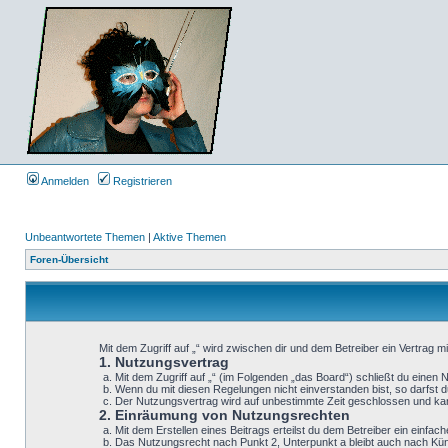
Anmelden
Registrieren
Unbeantwortete Themen
|
Aktive Themen
Foren-Übersicht
Mit dem Zugriff auf „“ wird zwischen dir und dem Betreiber ein Vertrag 
1. Nutzungsvertrag
Mit dem Zugriff auf „“ (im Folgenden „das Board“) schließt du einen
Wenn du mit diesen Regelungen nicht einverstanden bist, so darfst du
Der Nutzungsvertrag wird auf unbestimmte Zeit geschlossen und kann
2. Einräumung von Nutzungsrechten
Mit dem Erstellen eines Beitrags erteilst du dem Betreiber ein einf
Das Nutzungsrecht nach Punkt 2, Unterpunkt a bleibt auch nach K