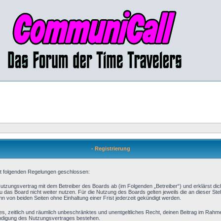
- Registrierung
mit folgenden Regelungen geschlossen:
 Nutzungsvertrag mit dem Betreiber des Boards ab (im Folgenden „Betreiber“) und erklärst d
 das Board nicht weiter nutzen. Für die Nutzung des Boards gelten jeweils die an dieser Stel
 von beiden Seiten ohne Einhaltung einer Frist jederzeit gekündigt werden.
aches, zeitlich und räumlich unbeschränktes und unentgeltliches Recht, deinen Beitrag im Rah
ündigung des Nutzungsvertrages bestehen.