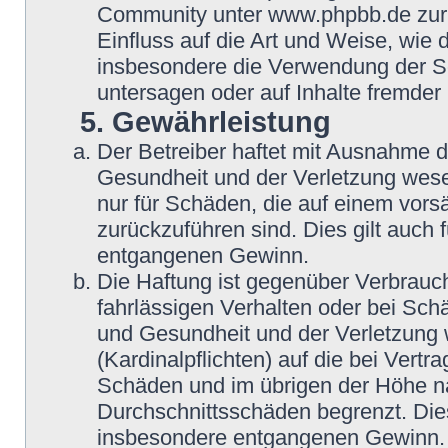
Community unter www.phpbb.de zur V
Einfluss auf die Art und Weise, wie
insbesondere die Verwendung der So
untersagen oder auf Inhalte fremder
5. Gewährleistung
Der Betreiber haftet mit Ausnahme 
Gesundheit und der Verletzung wesent
nur für Schäden, die auf einem vorsä
zurückzuführen sind. Dies gilt auch
entgangenen Gewinn.
Die Haftung ist gegenüber Verbrauch
fahrlässigen Verhalten oder bei Sch
und Gesundheit und der Verletzung w
(Kardinalpflichten) auf die bei Vert
Schäden und im übrigen der Höhe na
Durchschnittsschäden begrenzt. Dies
insbesondere entgangenen Gewinn.