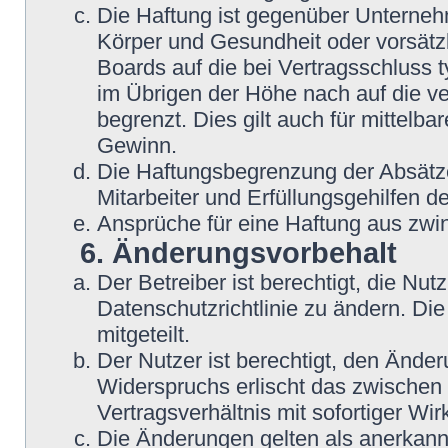
Die Haftung ist gegenüber Unterneh
Körper und Gesundheit oder vorsätzl
Boards auf die bei Vertragsschluss
im Übrigen der Höhe nach auf die v
begrenzt. Dies gilt auch für mittel
Gewinn.
Die Haftungsbegrenzung der Absätze
Mitarbeiter und Erfüllungsgehilfen de
Ansprüche für eine Haftung aus zwi
6. Änderungsvorbehalt
Der Betreiber ist berechtigt, die N
Datenschutzrichtlinie zu ändern. Di
mitgeteilt.
Der Nutzer ist berechtigt, den Ände
Widerspruchs erlischt das zwische
Vertragsverhältnis mit sofortiger Wir
Die Änderungen gelten als anerkannt