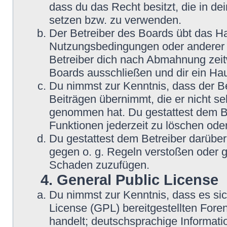
dass du das Recht besitzt, die in d
setzen bzw. zu verwenden.
Der Betreiber des Boards übt das H
Nutzungsbedingungen oder anderer i
Betreiber dich nach Abmahnung zeit
Boards ausschließen und dir ein Hau
Du nimmst zur Kenntnis, dass der Be
Beiträgen übernimmt, die er nicht sel
genommen hat. Du gestattest dem Be
Funktionen jederzeit zu löschen oder
Du gestattest dem Betreiber darüber
gegen o. g. Regeln verstoßen oder g
Schaden zuzufügen.
4. General Public License
Du nimmst zur Kenntnis, dass es si
License (GPL) bereitgestellten Fo
handelt; deutschsprachige Informat