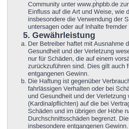
Community unter www.phpbb.de zur V
Einfluss auf die Art und Weise, wie
insbesondere die Verwendung der So
untersagen oder auf Inhalte fremder
5. Gewährleistung
Der Betreiber haftet mit Ausnahme 
Gesundheit und der Verletzung wesent
nur für Schäden, die auf einem vorsä
zurückzuführen sind. Dies gilt auch
entgangenen Gewinn.
Die Haftung ist gegenüber Verbrauch
fahrlässigen Verhalten oder bei Sch
und Gesundheit und der Verletzung w
(Kardinalpflichten) auf die bei Vert
Schäden und im übrigen der Höhe na
Durchschnittsschäden begrenzt. Dies
insbesondere entgangenen Gewinn.