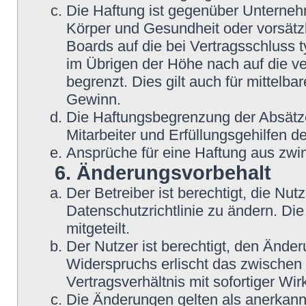
Die Haftung ist gegenüber Unterneh
Körper und Gesundheit oder vorsätzl
Boards auf die bei Vertragsschluss
im Übrigen der Höhe nach auf die v
begrenzt. Dies gilt auch für mittel
Gewinn.
Die Haftungsbegrenzung der Absätze
Mitarbeiter und Erfüllungsgehilfen de
Ansprüche für eine Haftung aus zwi
6. Änderungsvorbehalt
Der Betreiber ist berechtigt, die N
Datenschutzrichtlinie zu ändern. Di
mitgeteilt.
Der Nutzer ist berechtigt, den Ände
Widerspruchs erlischt das zwische
Vertragsverhältnis mit sofortiger Wir
Die Änderungen gelten als anerkannt