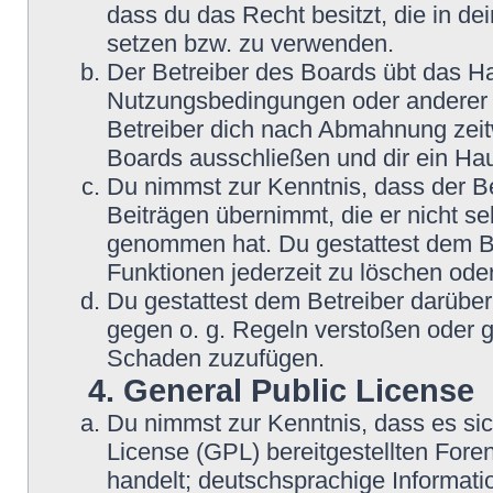
dass du das Recht besitzt, die in d
setzen bzw. zu verwenden.
Der Betreiber des Boards übt das H
Nutzungsbedingungen oder anderer i
Betreiber dich nach Abmahnung zeit
Boards ausschließen und dir ein Hau
Du nimmst zur Kenntnis, dass der Be
Beiträgen übernimmt, die er nicht sel
genommen hat. Du gestattest dem Be
Funktionen jederzeit zu löschen oder
Du gestattest dem Betreiber darüber
gegen o. g. Regeln verstoßen oder g
Schaden zuzufügen.
4. General Public License
Du nimmst zur Kenntnis, dass es si
License (GPL) bereitgestellten Fo
handelt; deutschsprachige Informat