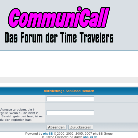
Aktivierungs-Schlüssel senden
-Adresse angeben, die in
egt ist. Wenn du sie nicht in
 Bereich geändert hast, ist es
du dich registriert hast.
Powered by
phpBB
© 2000, 2002, 2005, 2007 phpBB Group
Deutsche Übersetzung durch
phpBB.de