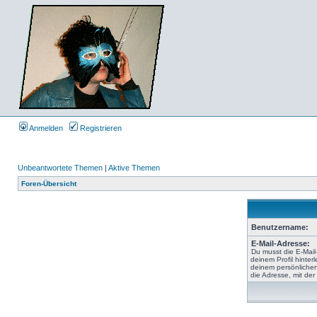
Anmelden
Registrieren
Unbeantwortete Themen
|
Aktive Themen
Foren-Übersicht
Benutzername:
E-Mail-Adresse:
Du musst die E-Mail
deinem Profil hinterl
deinem persönlichen
die Adresse, mit der 