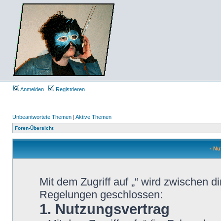
Anmelden
Registrieren
Unbeantwortete Themen
|
Aktive Themen
Foren-Übersicht
- N
Mit dem Zugriff auf „“ wird zwischen d
Regelungen geschlossen:
1. Nutzungsvertrag