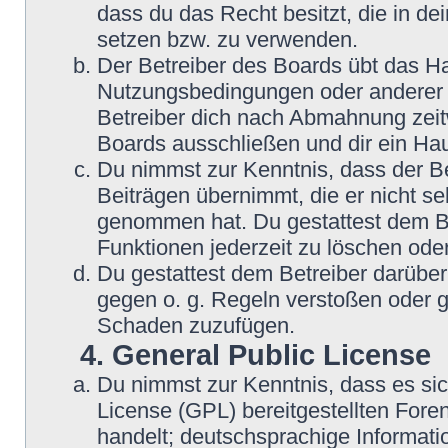
dass du das Recht besitzt, die in d
setzen bzw. zu verwenden.
Der Betreiber des Boards übt das H
Nutzungsbedingungen oder anderer i
Betreiber dich nach Abmahnung zeit
Boards ausschließen und dir ein Hau
Du nimmst zur Kenntnis, dass der Be
Beiträgen übernimmt, die er nicht sel
genommen hat. Du gestattest dem Be
Funktionen jederzeit zu löschen oder
Du gestattest dem Betreiber darüber
gegen o. g. Regeln verstoßen oder g
Schaden zuzufügen.
4. General Public License
Du nimmst zur Kenntnis, dass es si
License (GPL) bereitgestellten Fo
handelt; deutschsprachige Informat