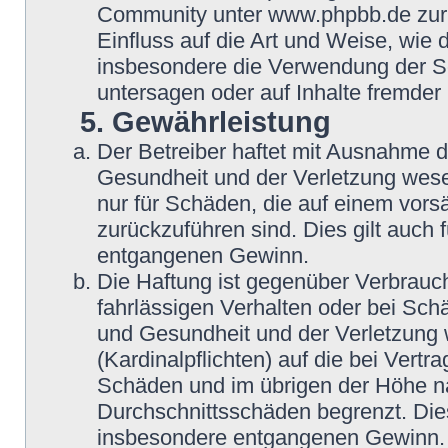
Community unter www.phpbb.de zur V
Einfluss auf die Art und Weise, wie
insbesondere die Verwendung der So
untersagen oder auf Inhalte fremder
5. Gewährleistung
Der Betreiber haftet mit Ausnahme 
Gesundheit und der Verletzung wesent
nur für Schäden, die auf einem vorsä
zurückzuführen sind. Dies gilt auch
entgangenen Gewinn.
Die Haftung ist gegenüber Verbrauch
fahrlässigen Verhalten oder bei Sch
und Gesundheit und der Verletzung w
(Kardinalpflichten) auf die bei Vert
Schäden und im übrigen der Höhe na
Durchschnittsschäden begrenzt. Dies
insbesondere entgangenen Gewinn.