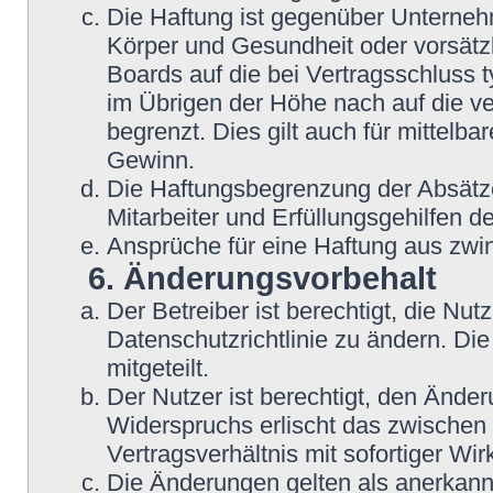
Die Haftung ist gegenüber Unterneh
Körper und Gesundheit oder vorsätzl
Boards auf die bei Vertragsschluss
im Übrigen der Höhe nach auf die v
begrenzt. Dies gilt auch für mittel
Gewinn.
Die Haftungsbegrenzung der Absätze
Mitarbeiter und Erfüllungsgehilfen de
Ansprüche für eine Haftung aus zwi
6. Änderungsvorbehalt
Der Betreiber ist berechtigt, die N
Datenschutzrichtlinie zu ändern. Di
mitgeteilt.
Der Nutzer ist berechtigt, den Ände
Widerspruchs erlischt das zwische
Vertragsverhältnis mit sofortiger Wir
Die Änderungen gelten als anerkannt