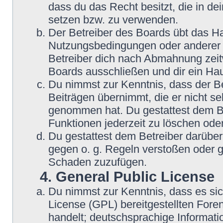
dass du das Recht besitzt, die in d
setzen bzw. zu verwenden.
Der Betreiber des Boards übt das H
Nutzungsbedingungen oder anderer i
Betreiber dich nach Abmahnung zeit
Boards ausschließen und dir ein Hau
Du nimmst zur Kenntnis, dass der Be
Beiträgen übernimmt, die er nicht sel
genommen hat. Du gestattest dem Be
Funktionen jederzeit zu löschen oder
Du gestattest dem Betreiber darüber
gegen o. g. Regeln verstoßen oder g
Schaden zuzufügen.
4. General Public License
Du nimmst zur Kenntnis, dass es si
License (GPL) bereitgestellten Fo
handelt; deutschsprachige Informat