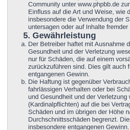
Community unter www.phpbb.de zur V
Einfluss auf die Art und Weise, wie
insbesondere die Verwendung der So
untersagen oder auf Inhalte fremder
5. Gewährleistung
Der Betreiber haftet mit Ausnahme 
Gesundheit und der Verletzung wesent
nur für Schäden, die auf einem vorsä
zurückzuführen sind. Dies gilt auch
entgangenen Gewinn.
Die Haftung ist gegenüber Verbrauch
fahrlässigen Verhalten oder bei Sch
und Gesundheit und der Verletzung w
(Kardinalpflichten) auf die bei Vert
Schäden und im übrigen der Höhe na
Durchschnittsschäden begrenzt. Dies
insbesondere entgangenen Gewinn.