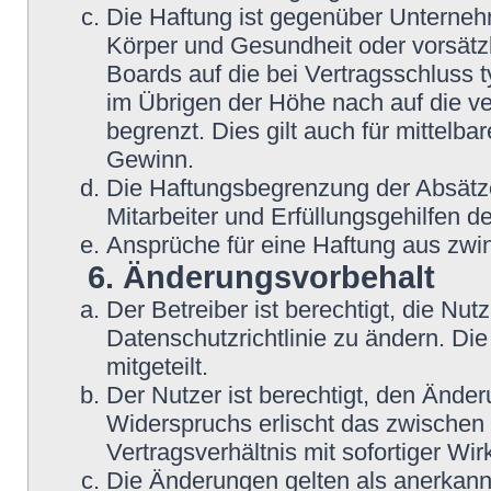
Die Haftung ist gegenüber Unterneh
Körper und Gesundheit oder vorsätzl
Boards auf die bei Vertragsschluss
im Übrigen der Höhe nach auf die v
begrenzt. Dies gilt auch für mittel
Gewinn.
Die Haftungsbegrenzung der Absätze
Mitarbeiter und Erfüllungsgehilfen de
Ansprüche für eine Haftung aus zwi
6. Änderungsvorbehalt
Der Betreiber ist berechtigt, die N
Datenschutzrichtlinie zu ändern. Di
mitgeteilt.
Der Nutzer ist berechtigt, den Ände
Widerspruchs erlischt das zwische
Vertragsverhältnis mit sofortiger Wir
Die Änderungen gelten als anerkannt