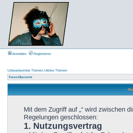
Anmelden
Registrieren
Unbeantwortete Themen
|
Aktive Themen
Foren-Übersicht
- N
Mit dem Zugriff auf „“ wird zwischen d
Regelungen geschlossen:
1. Nutzungsvertrag