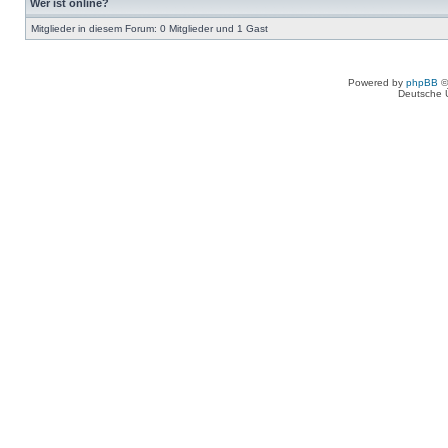
Wer ist online?
Mitglieder in diesem Forum: 0 Mitglieder und 1 Gast
Powered by
phpBB
©
Deutsche 