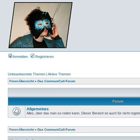
Anmelden
Registrieren
Unbeantwortete Themen
|
Aktive Themen
Foren-Übersicht
»
Das CommuniCall-Forum
Forum
Allgemeines
Alles, über das man so reden kann. Dieser Bereich ist auch für nicht regist
Foren-Übersicht
»
Das CommuniCall-Forum