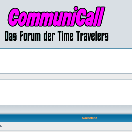
Nachricht
fs