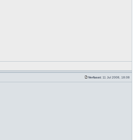
Verfasst:
11 Jul 2008, 18:08