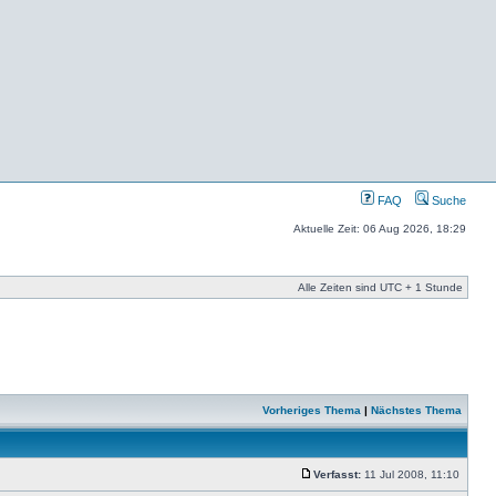
FAQ
Suche
Aktuelle Zeit: 06 Aug 2026, 18:29
Alle Zeiten sind UTC + 1 Stunde
Vorheriges Thema
|
Nächstes Thema
Verfasst:
11 Jul 2008, 11:10