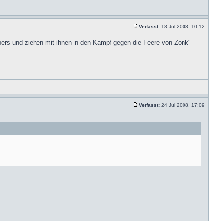
Verfasst:
18 Jul 2008, 10:12
opers und ziehen mit ihnen in den Kampf gegen die Heere von Zonk"
Verfasst:
24 Jul 2008, 17:09