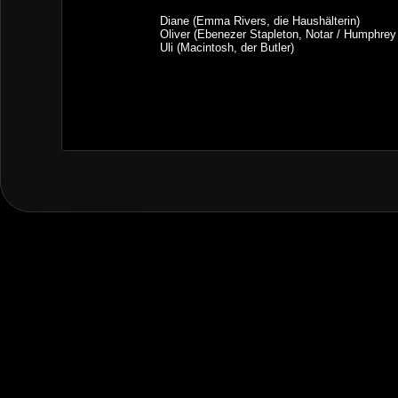
Diane (Emma Rivers, die Haushälterin)
Oliver (Ebenezer Stapleton, Notar / Humphre
Uli (Macintosh, der Butler)